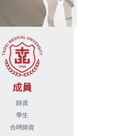
成員
師資
學生
合聘師資