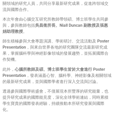
關領域的研究人員，共同分享最新研究成果，促進跨領域交
流與國際合作。
本次年會由心腦交互研究所教師帶領碩、博士班學生共同參
與，參與教師包括
吳昌衛所長、Niall Duncan 副教授及張惠
娟助理教授
。
師生積極參與大會專題演講、學術研討、交流活動及
Poster
Presentation
，與來自世界各地的研究團隊交流最新研究成
果，掌握腦科學與神經影像領域的發展趨勢，並拓展國際合
作契機。
此外，
心腦所教師及碩、博士班學生皆於大會進行 Poster
Presentation
，發表涵蓋心智、腦科學、神經影像及相關領域
的最新研究成果，並與國際學者進行深入交流與討論。
透過參與國際學術盛會，不僅展現本所豐厚的研究能量，也
提升研究成果的國際能見度，深化全球學術連結，同時累積
學生寶貴的國際發表經驗，持續推動本所研究發展與國際
化。