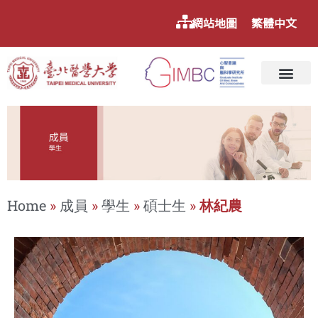
網站地圖
繁體中文
Home
»
成員
»
學生
»
碩士生
»
林紀農