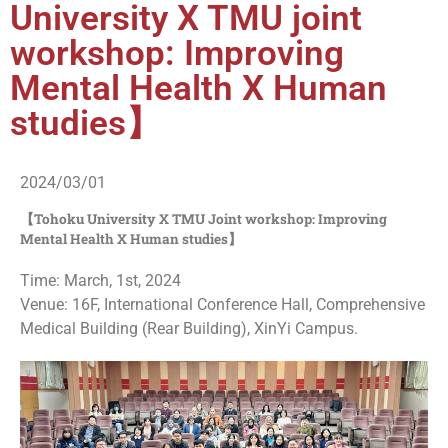
University X TMU joint
workshop: Improving
Mental Health X Human
studies】
2024/03/01
【Tohoku University X TMU Joint workshop: Improving
Mental Health X Human studies】
Time: March, 1st, 2024
Venue: 16F, International Conference Hall, Comprehensive
Medical Building (Rear Building), XinYi Campus.