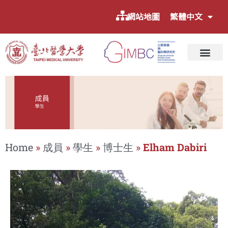
網站地圖
繁體中文
Home
»
成員
»
學生
»
博士生
»
Elham Dabiri