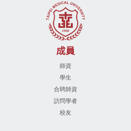
成員
師資
學生
合聘師資
訪問學者
校友