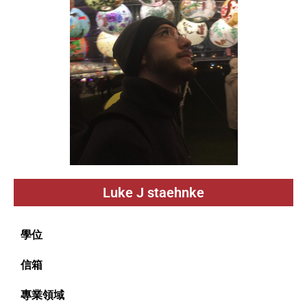
Luke J staehnke
學位
信箱
專業領域