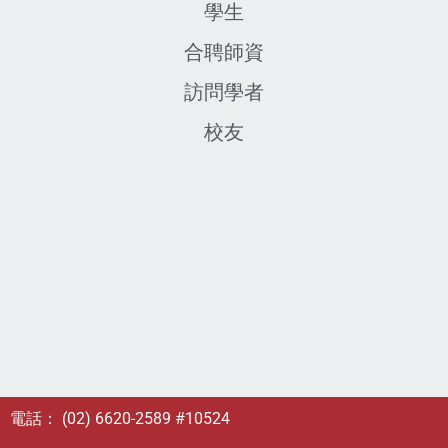
學生
合聘師資
訪問學者
校友
電話： (02) 6620-2589 #10524