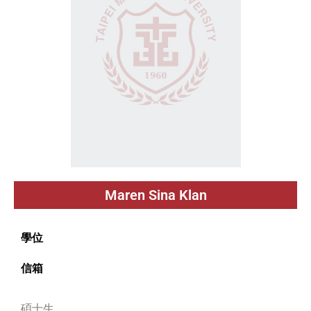
Maren Sina Klan
學位
信箱
碩士生