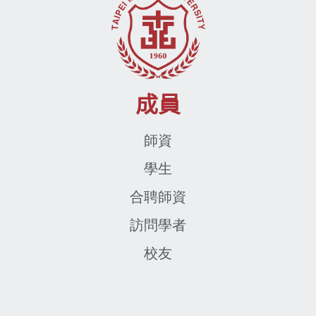
成員
師資
學生
合聘師資
訪問學者
校友